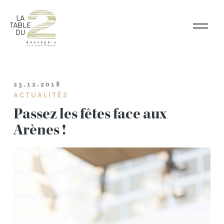
Skip
to
content
23.12.2018
ACTUALITÉS
Passez les fêtes face aux
Arènes !