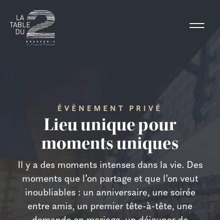
Skip
to
content
ÉVÈNEMENT PRIVÉ
Lieu unique pour
moments uniques
Il y a des moments intenses dans la vie. Des
moments que l’on partage et que l’on veut
inoubliables : un anniversaire, une soirée
entre amis, un premier tête-à-tête, une
demande en mariage, un déjeuner de