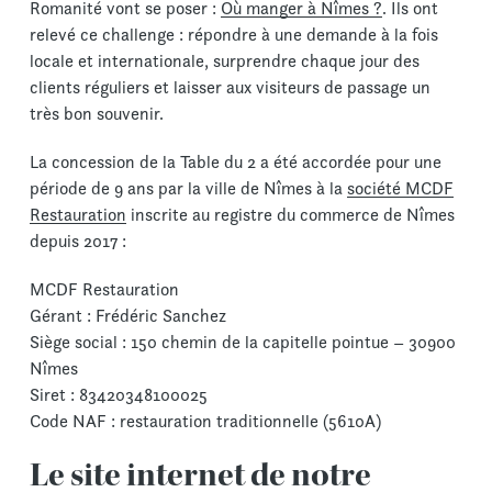
Romanité vont se poser :
Où manger à Nîmes ?
. Ils ont
relevé ce challenge : répondre à une demande à la fois
locale et internationale, surprendre chaque jour des
clients réguliers et laisser aux visiteurs de passage un
très bon souvenir.
La concession de la Table du 2 a été accordée pour une
période de 9 ans par la ville de Nîmes à la
société MCDF
Restauration
inscrite au registre du commerce de Nîmes
depuis 2017 :
MCDF Restauration
Gérant : Frédéric Sanchez
Siège social : 150 chemin de la capitelle pointue – 30900
Nîmes
Siret : 83420348100025
Code NAF : restauration traditionnelle (5610A)
Le site internet de notre