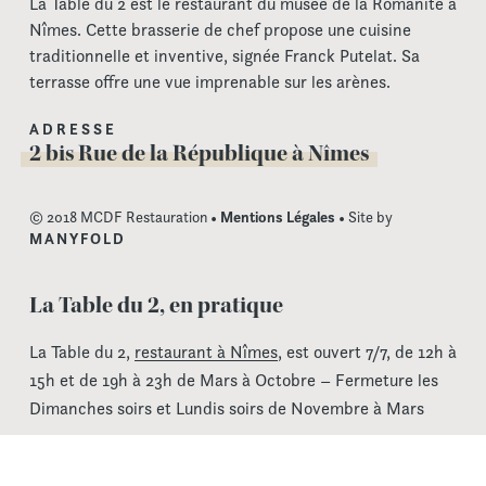
La Table du 2 est le restaurant du musée de la Romanité à
Nîmes. Cette brasserie de chef propose une cuisine
traditionnelle et inventive, signée Franck Putelat. Sa
terrasse offre une vue imprenable sur les arènes.
ADRESSE
2 bis Rue de la République à Nîmes
© 2018 MCDF Restauration •
Mentions Légales
• Site by
MANYFOLD
La Table du 2, en pratique
La Table du 2,
restaurant à Nîmes
, est ouvert 7/7, de 12h à
15h et de 19h à 23h de Mars à Octobre – Fermeture les
Dimanches soirs et Lundis soirs de Novembre à Mars
La Table du 2 est accessible à tous par un ascenseur