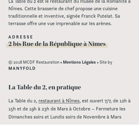
La Table du 2 est le restaurant du musée de la Romanité à
Nîmes. Cette brasserie de chef propose une cuisine
traditionnelle et inventive, signée Franck Putelat. Sa
terrasse offre une vue imprenable sur les arènes.
ADRESSE
2 bis Rue de la République à Nîmes
© 2018 MCDF Restauration •
Mentions Légales
• Site by
MANYFOLD
La Table du 2, en pratique
La Table du 2,
restaurant à Nîmes
, est ouvert 7/7, de 12h à
15h et de 19h à 23h de Mars à Octobre – Fermeture les
Dimanches soirs et Lundis soirs de Novembre à Mars
La Table du 2 est accessible à tous par un ascenseur